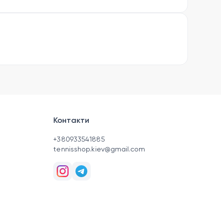
Контакти
+380933541885
tennisshop.kiev@gmail.com