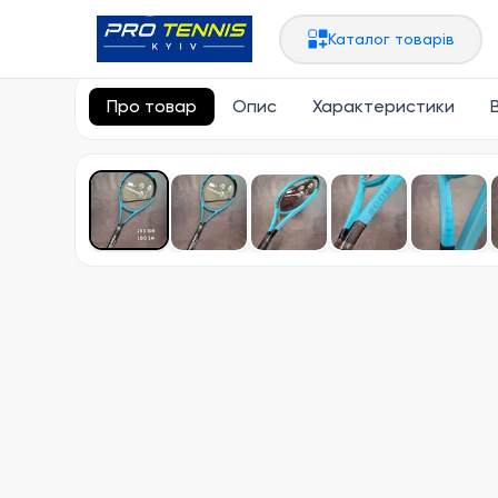
Головна
Ракетки теніс
Head
Каталог товарів
Про товар
Опис
Характеристики