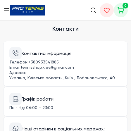
0
Головна
Контакти
Контакти
Контактна інформація
Телефон:
+380933541885
Email:
tennisshop.kiev@gmail.com
Адреса:
Україна, Київська область, Київ , Лобановського, 40
Графік роботи
Пн - Нд
:
06:00 – 23:00
Наші сторінки в соціальних мережах: