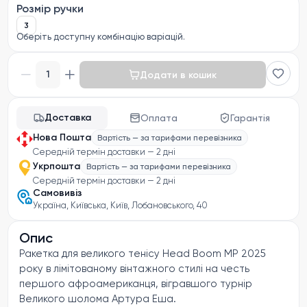
Розмір ручки
3
Оберіть доступну комбінацію варіацій.
1
Додати в кошик
Доставка
Оплата
Гарантія
Нова Пошта
Вартість — за тарифами перевізника
Середній термін доставки — 2 дні
Укрпошта
Вартість — за тарифами перевізника
Середній термін доставки — 2 дні
Самовивіз
Україна, Київська, Київ, Лобановського, 40
Опис
Ракетка для великого тенісу Head Boom MP 2025
року в лімітованому вінтажного стилі на честь
першого афроамериканця, вігравшого турнір
Великого шолома Артура Еша.