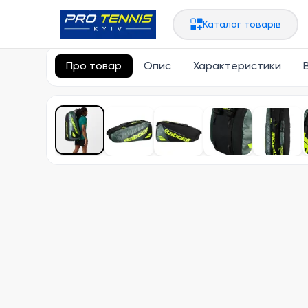
Головна
Сумки, рюкзаки
Чохли на 6 ракеток
Каталог товарів
Про товар
Опис
Характеристики