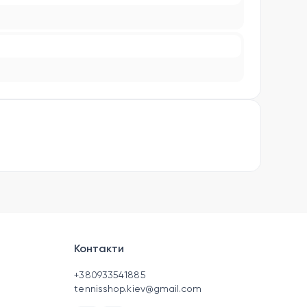
Контакти
+380933541885
tennisshop.kiev@gmail.com