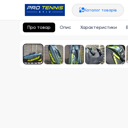
Головна
Сумки, рюкзаки
Чохли на 12 + ракеток
Каталог товарів
Про товар
Опис
Характеристики